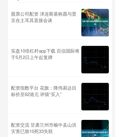
股票公司配资 泽连斯基称愿与普
京在土耳其直接会谈
实盘10倍杠杆app下载 百信国际将
于5月2日上午起复牌
配资指数平台 花旗：降伟易达目
标价至62港元 评级“买入”
配资交流 甘肃兰州市榆中县山洪
灾害已致10死33失联