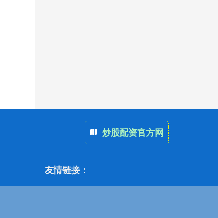
炒股配资官方网
友情链接：