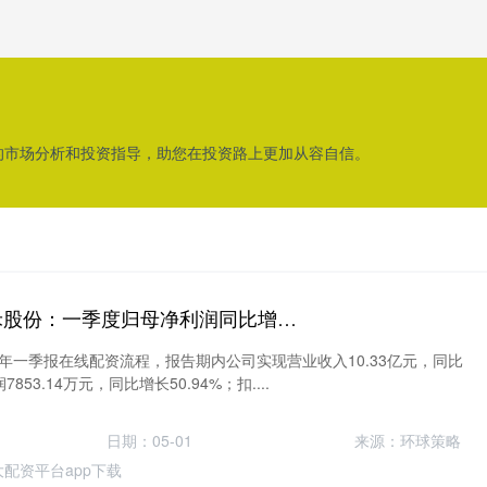
的市场分析和投资指导，助您在投资路上更加从容自信。
在线配资流程 泰禾股份：一季度归母净利润同比增长50.94%
5年一季报在线配资流程，报告期内公司实现营业收入10.33亿元，同比
853.14万元，同比增长50.94%；扣....
日期：05-01
来源：环球策略
大配资平台app下载