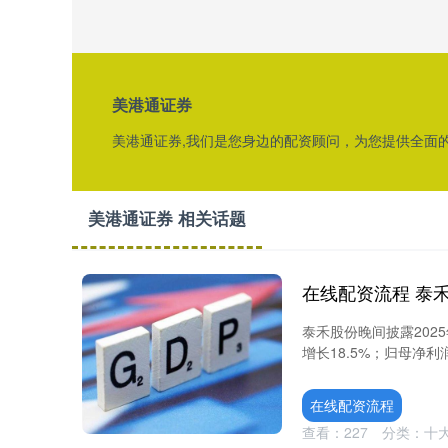
美港通证券
美港通证券,我们是您身边的配资顾问，为您提供全面
美港通证券 相关话题
泰禾股份晚间披露202
增长18.5%；归母净利润7
在线配资流程
查看：
227
分类：
十