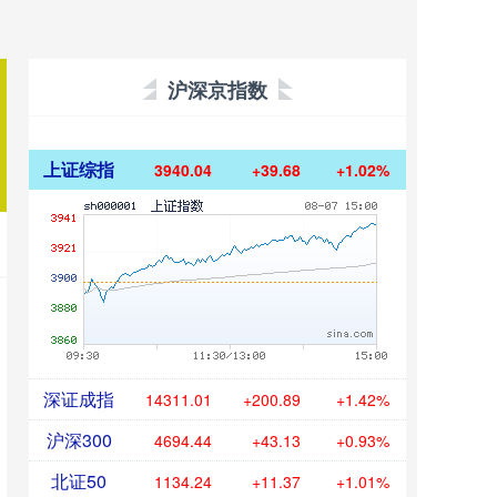
沪深京指数
上证综指
3940.04
+39.68
+1.02%
深证成指
14311.01
+200.89
+1.42%
沪深300
4694.44
+43.13
+0.93%
北证50
1134.24
+11.37
+1.01%