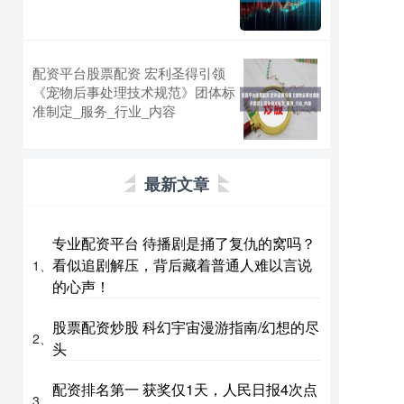
配资平台股票配资 宏利圣得引领
《宠物后事处理技术规范》团体标
准制定_服务_行业_内容
最新文章
专业配资平台 待播剧是捅了复仇的窝吗？
看似追剧解压，背后藏着普通人难以言说
1、
的心声！
股票配资炒股 科幻宇宙漫游指南/幻想的尽
2、
头
配资排名第一 获奖仅1天，人民日报4次点
3、