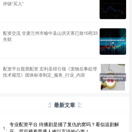
评级“买入”
配资交流 甘肃兰州市榆中县山洪灾害已致10死33
失联
配资平台股票配资 宏利圣得引领《宠物后事处理
技术规范》团体标准制定_服务_行业_内容
最新文章
专业配资平台 待播剧是捅了复仇的窝吗？看似追剧解
1、
压，背后藏着普通人难以言说的心声！