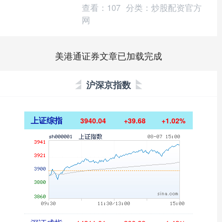
查看：
107
分类：
炒股配资官方
网
美港通证券文章已加载完成
沪深京指数
上证综指
3940.04
+39.68
+1.02%