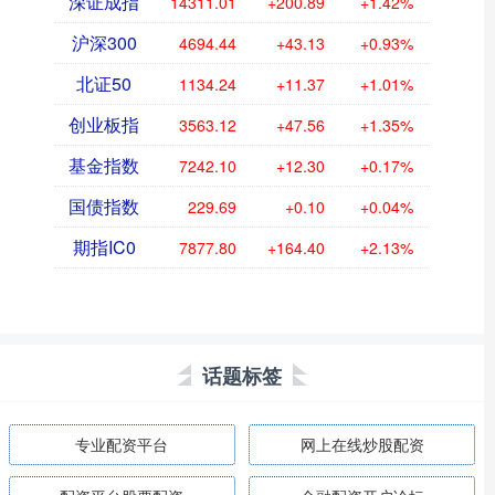
深证成指
14311.01
+200.89
+1.42%
沪深300
4694.44
+43.13
+0.93%
北证50
1134.24
+11.37
+1.01%
创业板指
3563.12
+47.56
+1.35%
基金指数
7242.10
+12.30
+0.17%
国债指数
229.69
+0.10
+0.04%
期指IC0
7877.80
+164.40
+2.13%
话题标签
专业配资平台
网上在线炒股配资