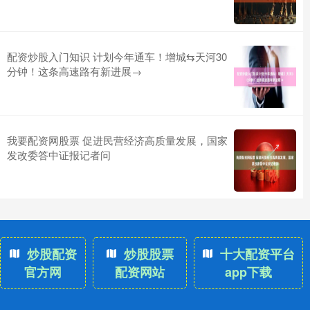
配资炒股入门知识 计划今年通车！增城⇆天河30
分钟！这条高速路有新进展→
我要配资网股票 促进民营经济高质量发展，国家
发改委答中证报记者问
炒股配资
炒股股票
十大配资平台
官方网
配资网站
app下载