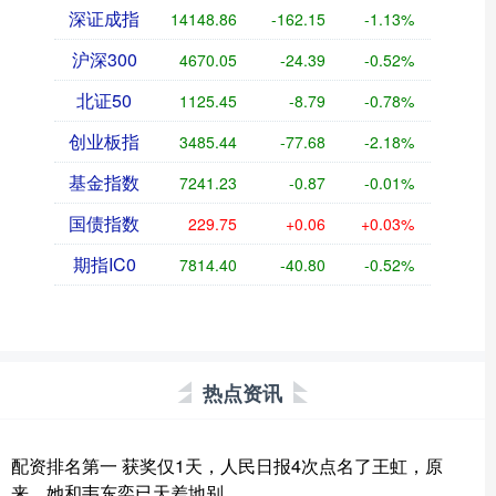
深证成指
14148.86
-162.15
-1.13%
沪深300
4670.05
-24.39
-0.52%
北证50
1125.45
-8.79
-0.78%
创业板指
3485.44
-77.68
-2.18%
基金指数
7241.23
-0.87
-0.01%
国债指数
229.75
+0.06
+0.03%
期指IC0
7814.40
-40.80
-0.52%
热点资讯
配资排名第一 获奖仅1天，人民日报4次点名了王虹，原
来，她和韦东奕已天差地别