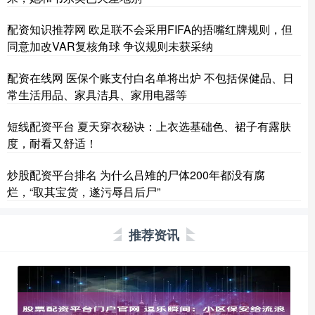
配资知识推荐网 欧足联不会采用FIFA的捂嘴红牌规则，但
同意加改VAR复核角球 争议规则未获采纳
配资在线网 医保个账支付白名单将出炉 不包括保健品、日
常生活用品、家具洁具、家用电器等
短线配资平台 夏天穿衣秘诀：上衣选基础色、裙子有露肤
度，耐看又舒适！
炒股配资平台排名 为什么吕雉的尸体200年都没有腐
烂，“取其宝货，遂污辱吕后尸”
推荐资讯